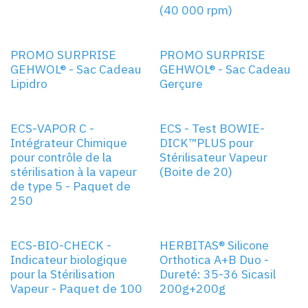
(40 000 rpm)
PROMO SURPRISE
PROMO SURPRISE
GEHWOL® - Sac Cadeau
GEHWOL® - Sac Cadeau
Lipidro
Gerçure
NOUVEAU!
NOUVEAU!
ECS-VAPOR C -
ECS - Test BOWIE-
Intégrateur Chimique
DICK™PLUS pour
pour contrôle de la
Stérilisateur Vapeur
stérilisation à la vapeur
(Boite de 20)
de type 5 - Paquet de
250
NOUVEAU!
ECS-BIO-CHECK -
HERBITAS® Silicone
Indicateur biologique
Orthotica A+B Duo -
pour la Stérilisation
Dureté: 35-36 Sicasil
Vapeur - Paquet de 100
200g+200g