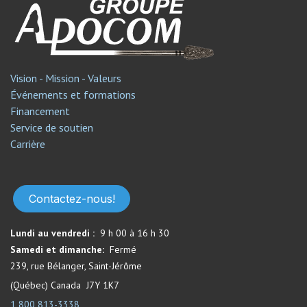
Vision - Mission - Valeurs
Événements et formations
Financement
Service de soutien​
Carrière
Contactez-nous!
Lundi au vendredi :
9 h 00 à 16 h 30
Samedi et dimanche:
Fermé​
239, rue Bélanger, Saint-Jérôme
(Québec) Canada J7Y 1K7
1 800 813-3338