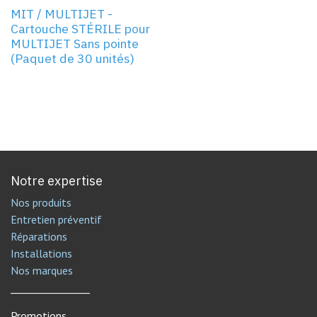
NOUVEAU!
MIT / MULTIJET -
Cartouche STÉRILE pour
MULTIJET Sans pointe
(Paquet de 30 unités)
Notre expertise
Nos produits
Entretien préventif
Réparations
Installations
Nos marques
________________
Promotions