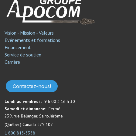
Vision - Mission - Valeurs
Événements et formations
Financement
Service de soutien​
Carrière
Contactez-nous!
Lundi au vendredi :
9 h 00 à 16 h 30
Samedi et dimanche:
Fermé​
239, rue Bélanger, Saint-Jérôme
(Québec) Canada J7Y 1K7
1 800 813-3338